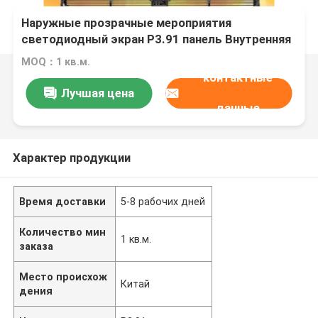
Наружные прозрачные мероприятия
светодиодный экран P3.91 панель Внутренняя
видеостенка для стеклянных окон
MOQ：1 кв.м.
Дигитальные вывески
контактные
Лучшая цена
данные
Характер продукции
Время доставки
5-8 рабочих дней
Количество мин
1 кв.м.
заказа
Место происхож
Китай
дения