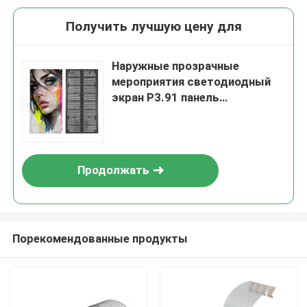
Получить лучшую цену для
Наружные прозрачные
мероприятия светодиодный
экран P3.91 панель
Внутренняя видеостенка для
стеклянных окон
Дигитальные вывески
Продолжать
Порекомендованные продукты