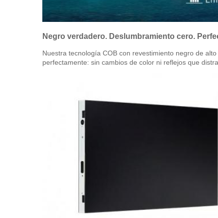
Negro verdadero. Deslumbramiento cero. Perfec
Nuestra tecnología COB con revestimiento negro de alto c
perfectamente: sin cambios de color ni reflejos que dis