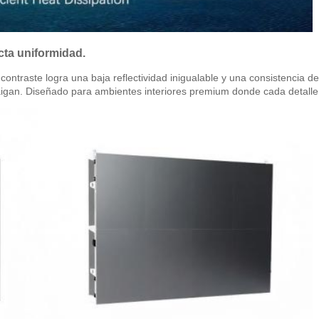
ta uniformidad.
ontraste logra una baja reflectividad inigualable y una consistencia 
traigan. Diseñado para ambientes interiores premium donde cada detalle