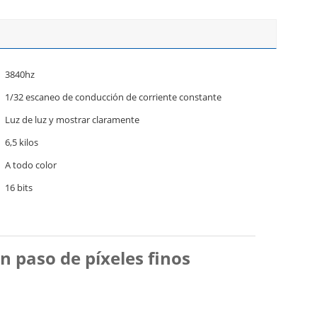
3840hz
1/32 escaneo de conducción de corriente constante
Luz de luz y mostrar claramente
6,5 kilos
A todo color
16 bits
 paso de píxeles finos