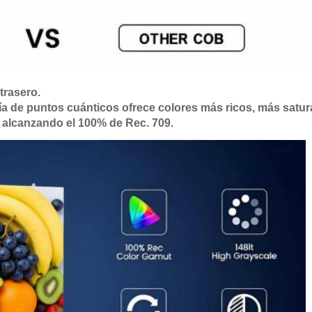
trasero.
ía de puntos cuánticos ofrece colores más ricos, más satu
 alcanzando el 100% de Rec. 709.