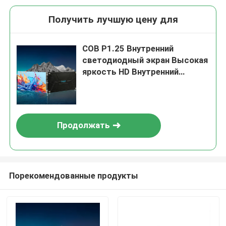
Получить лучшую цену для
COB P1.25 Внутренний
светодиодный экран Высокая
яркость HD Внутренний
видеостенный панель
светодиодный экран для
конференц-зала
Продолжать
Порекомендованные продукты