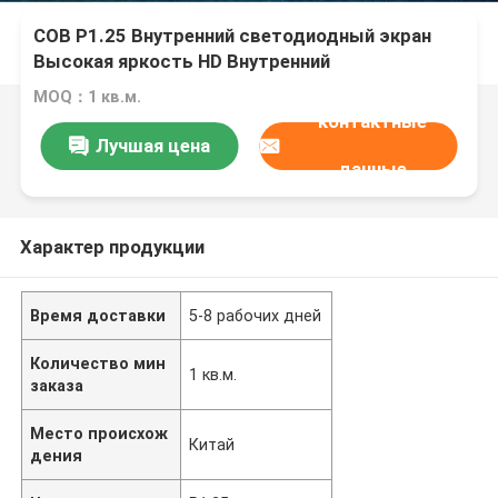
COB P1.25 Внутренний светодиодный экран
Высокая яркость HD Внутренний
видеостенный панель светодиодный экран
MOQ：1 кв.м.
для конференц-зала
контактные
Лучшая цена
данные
Характер продукции
Время доставки
5-8 рабочих дней
Количество мин
1 кв.м.
заказа
Место происхож
Китай
дения