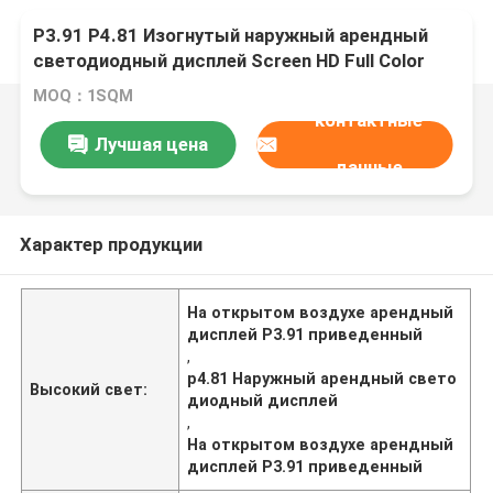
P3.91 P4.81 Изогнутый наружный арендный
светодиодный дисплей Screen HD Full Color
Led Screen события светодиодный экран
MOQ：1SQM
контактные
Лучшая цена
данные
Характер продукции
На открытом воздухе арендный
дисплей P3.91 приведенный
,
p4.81 Наружный арендный свето
Высокий свет:
диодный дисплей
,
На открытом воздухе арендный
дисплей P3.91 приведенный