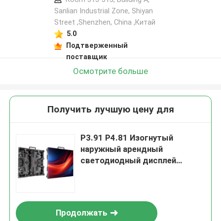
Sanlian Industrial Zone, Shiyan
Street ,Shenzhen, China ,Китай
5.0
Подтверженный
поставщик
Осмотрите больше
Получить лучшую цену для
P3.91 P4.81 Изогнутый
наружный арендный
светодиодный дисплей
Screen HD Full Color Led Screen
события светодиодный экран
Продолжать