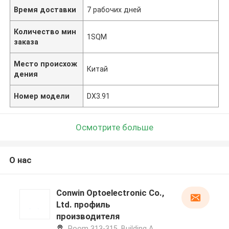
Время доставки
7 рабочих дней
Количество мин
1SQM
заказа
Место происхож
Китай
дения
Номер модели
DX3.91
Осмотрите больше
О нас
Conwin Optoelectronic Co.,
Ltd. профиль
производителя
Room 313-315, Building A,