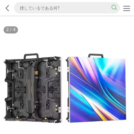
2
/
4