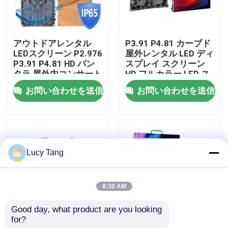
VRショー
アウトドアレンタル
P3.91 P4.81 カーブド
LEDスクリーン P2.976
屋外レンタル LED ディ
わたしたち に つい て
P3.91 P4.81 HD パン
スプレイ スクリーン
タラ 屋外内コンサート
HD フルカラー LED ス
イベント広告レンタル
クリーン イベント LED
お問い合わせを送信
お問い合わせを送信
工場 ツアー
スクリーン
スクリーン
品質管理
Lucy Tang
連絡 ください
8:30 AM
ニュース
Good day, what product are you looking 
for?
P3.91 屋外 レンタル
P2.6 P2.9 ステージ ア
引金 を 求め て ください