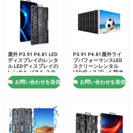
屋外 P3.91 P4.81 LED
P3.91 P4.81屋外ライ
ディスプレイのレンタ
ブパフォーマンスLED
ル LEDディスプレイの
スクリーンレンタル
レンタル パネル ステ
LEDディスプレイ 防水
ージイベント LEDディ
ステージ 高明るさ背景
お問い合わせを送信
お問い合わせを送信
スプレイ
スクリーンLED壁
家へ
製品
ビデオ