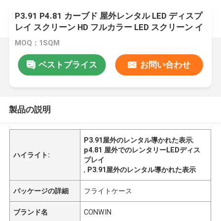
P3.91 P4.81 カーブド 屋外レンタル LED ディスプ
レイ スクリーン HD フルカラー LED スクリーン イ
ベント LED スクリーン
MOQ：1SQM
ベストプライス
お問い合わせ
製品の説明
P3.91屋外のレンタル導かれた表示
,
p4.81 屋外でのレンタリーLEDディス
ハイライト:
プレイ
,
P3.91屋外のレンタル導かれた表示
パッケージの詳細
フライトケース
ブランド名
CONWIN