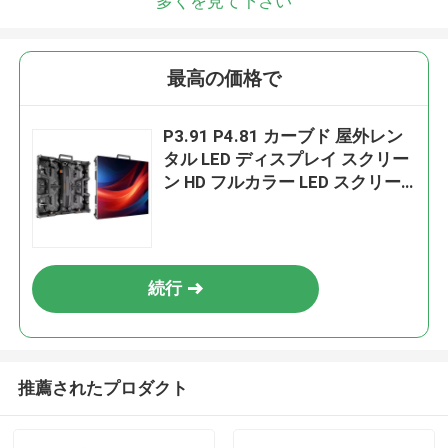
多くを見て下さい
最高の価格で
P3.91 P4.81 カーブド 屋外レン
タル LED ディスプレイ スクリー
ン HD フルカラー LED スクリー
ン イベント LED スクリーン
続行
推薦されたプロダクト