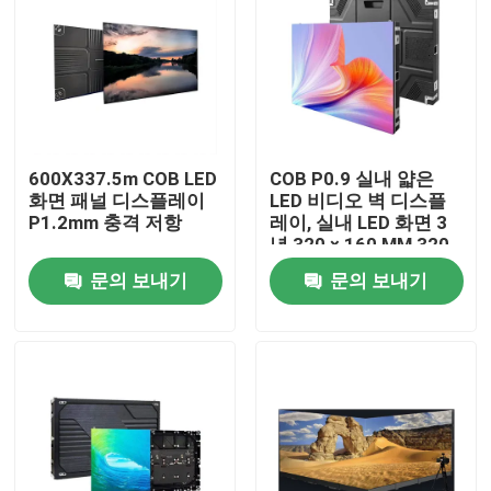
600X337.5m COB LED
COB P0.9 실내 얇은
화면 패널 디스플레이
LED 비디오 벽 디스플
P1.2mm 충격 저항
레이, 실내 LED 화면 3
년 320 × 160 MM,320
× 160 MM
문의 보내기
문의 보내기
집
제품
비디오