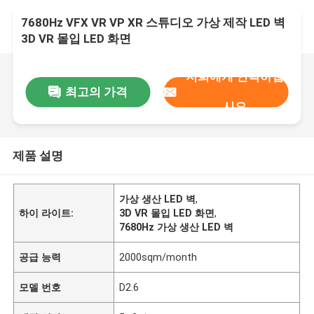
7680Hz VFX VR VP XR 스튜디오 가상 제작 LED 벽
3D VR 몰입 LED 화면
저희에게 연락하십
최고의 가격
시오
제품 설명
가상 생산 LED 벽
,
하이 라이트:
3D VR 몰입 LED 화면
,
7680Hz 가상 생산 LED 벽
공급 능력
2000sqm/month
모델 번호
D2.6