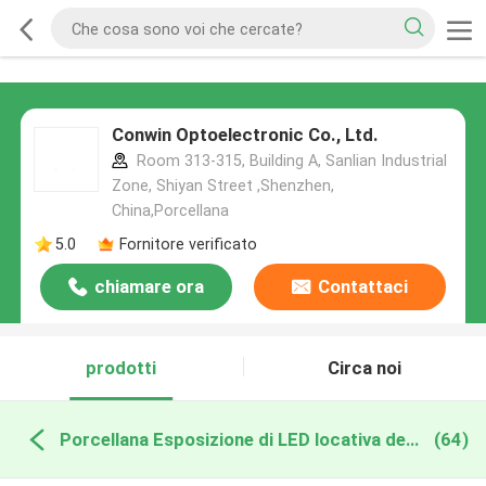
Conwin Optoelectronic Co., Ltd.
Room 313-315, Building A, Sanlian Industrial
Zone, Shiyan Street ,Shenzhen,
China,Porcellana
5.0
Fornitore verificato
chiamare ora
Contattaci
prodotti
Circa noi
Porcellana Esposizione di LED locativa dell'interno
(64)