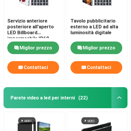
Servizio anteriore
Tavolo pubblicitario
posteriore all'aperto
esterno a LED ad alta
LED Billboard
luminosità digitale
impermeabile IP68
Multiuso
Miglior prezzo
Miglior prezzo
Contattaci
Contattaci
Parete video a led per interni
(22)