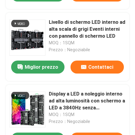
Livello di schermo LED interno ad
alta scala di grigi Eventi interni
con pannello di schermo LED
MOQ：1SQM
Prezzo：Negoziabile
Miglior prezzo
Contattaci
Display a LED a noleggio interno
ad alta luminosità con schermo a
LED a 3840Hz senza
lampeggiamento
MOQ：1SQM
Prezzo：Negoziabile