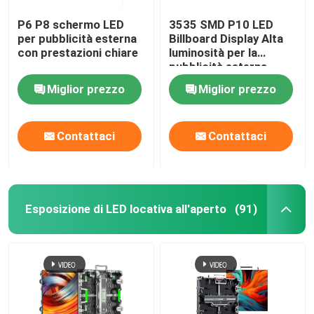
P6 P8 schermo LED
3535 SMD P10 LED
per pubblicità esterna
Billboard Display Alta
con prestazioni chiare
luminosità per la
pubblicità esterna
Miglior prezzo
Miglior prezzo
Contattaci
Contattaci
Esposizione di LED locativa all'aperto
(91)