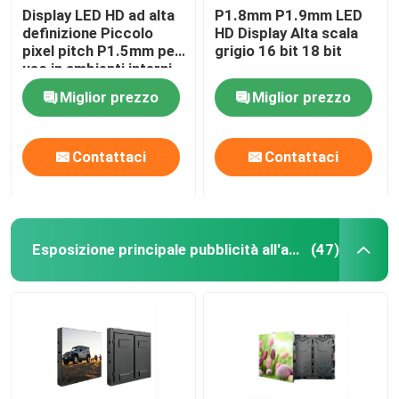
Display LED HD ad alta
P1.8mm P1.9mm LED
definizione Piccolo
HD Display Alta scala
pixel pitch P1.5mm per
grigio 16 bit 18 bit
uso in ambienti interni
Miglior prezzo
Miglior prezzo
Contattaci
Contattaci
Esposizione principale pubblicità all'aperto
(47)