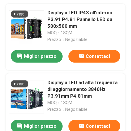
Display a LED IP43 all'interno
P3.91 P4.81 Pannello LED da
500x500 mm
MOQ：1SQM
Prezzo：Negoziabile
Miglior prezzo
Contattaci
Display a LED ad alta frequenza
di aggiornamento 3840Hz
P3.91mm P4.81mm
MOQ：1SQM
Prezzo：Negoziabile
Miglior prezzo
Contattaci