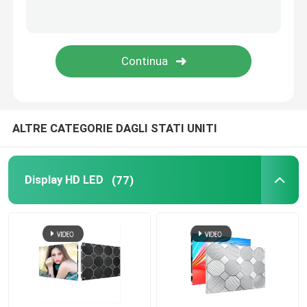
schermo a LED trasparente
Schermo a rete LED
Visualizzazione flessibile del LED
ALTRE CATEGORIE DAGLI STATI UNITI
segni principali all'aperto
Display HD LED
(77)
Luce a striscia LED esterna
Schermo di visualizzazione creativo del LED