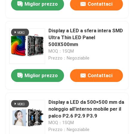
Miglior prezzo
Contattaci
Display a LED a sfera intera SMD
Ultra Thin LED Panel
500X500mm
MOQ：1SQM
Prezzo：Negoziabile
Miglior prezzo
Contattaci
Display a LED da 500×500 mm da
noleggio all'interno mobile per il
palco P2.6 P2.9 P3.9
MOQ：1SQM
Prezzo：Negoziabile