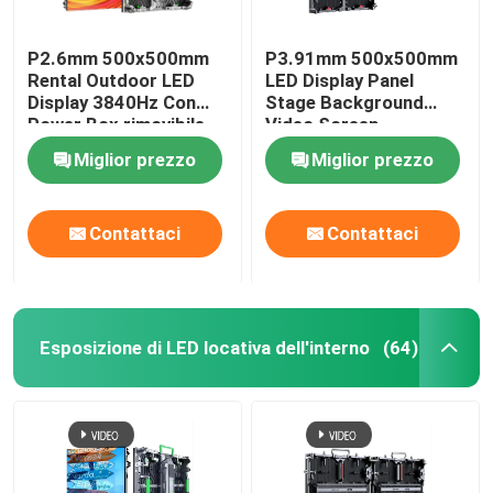
P2.6mm 500x500mm
P3.91mm 500x500mm
Rental Outdoor LED
LED Display Panel
Display 3840Hz Con
Stage Background
Power Box rimovibile
Video Screen
Miglior prezzo
Miglior prezzo
Contattaci
Contattaci
Esposizione di LED locativa dell'interno
(64)