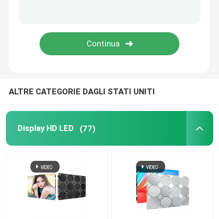
schermo a LED trasparente
Schermo a rete LED
Visualizzazione flessibile del LED
ALTRE CATEGORIE DAGLI STATI UNITI
segni principali all'aperto
Display HD LED
(77)
Luce a striscia LED esterna
Schermo di visualizzazione creativo del LED