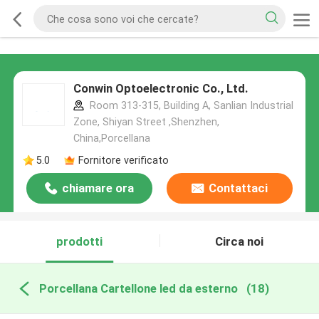
Conwin Optoelectronic Co., Ltd.
Room 313-315, Building A, Sanlian Industrial
Zone, Shiyan Street ,Shenzhen,
China,Porcellana
5.0
Fornitore verificato
chiamare ora
Contattaci
prodotti
Circa noi
Porcellana Cartellone led da esterno
(18)