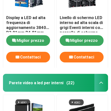
Display a LED ad alta
Livello di schermo LED
frequenza di
interno ad alta scala di
aggiornamento 3840Hz
grigi Eventi interni con
P3.91mm P4.81mm
pannello di schermo
LED
Miglior prezzo
Miglior prezzo
Contattaci
Contattaci
Parete video a led per interni
(22)