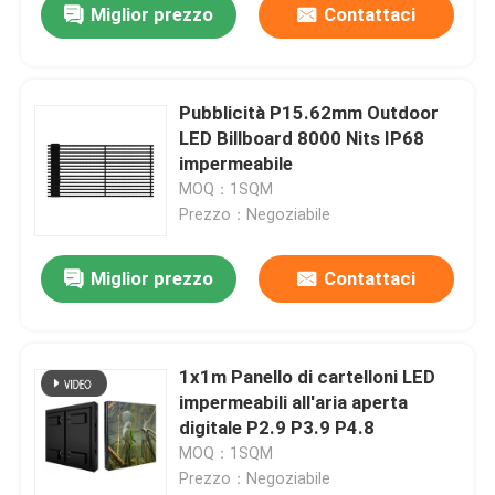
Miglior prezzo
Contattaci
Pubblicità P15.62mm Outdoor
LED Billboard 8000 Nits IP68
impermeabile
MOQ：1SQM
Prezzo：Negoziabile
Miglior prezzo
Contattaci
1x1m Panello di cartelloni LED
impermeabili all'aria aperta
digitale P2.9 P3.9 P4.8
MOQ：1SQM
Prezzo：Negoziabile