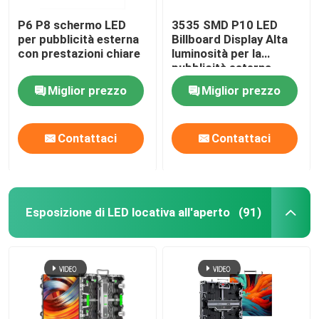
P6 P8 schermo LED
3535 SMD P10 LED
per pubblicità esterna
Billboard Display Alta
con prestazioni chiare
luminosità per la
pubblicità esterna
Miglior prezzo
Miglior prezzo
Contattaci
Contattaci
Esposizione di LED locativa all'aperto
(91)