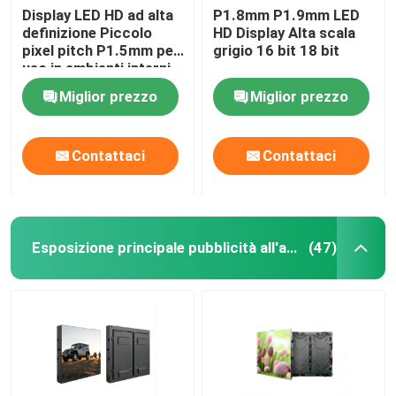
Display LED HD ad alta
P1.8mm P1.9mm LED
definizione Piccolo
HD Display Alta scala
pixel pitch P1.5mm per
grigio 16 bit 18 bit
uso in ambienti interni
Miglior prezzo
Miglior prezzo
Contattaci
Contattaci
Esposizione principale pubblicità all'aperto
(47)