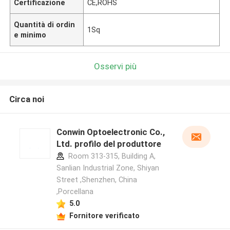
Certificazione
CE,ROHS
Quantità di ordin
1Sq
e minimo
Osservi più
Circa noi
Conwin Optoelectronic Co.,
Ltd. profilo del produttore
Room 313-315, Building A,
Sanlian Industrial Zone, Shiyan
Street ,Shenzhen, China
,Porcellana
5.0
Fornitore verificato