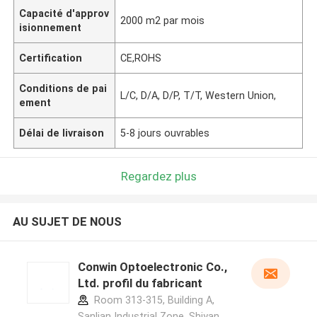
Capacité d'approv
2000 m2 par mois
isionnement
Certification
CE,ROHS
Conditions de pai
L/C, D/A, D/P, T/T, Western Union,
ement
Délai de livraison
5-8 jours ouvrables
Regardez plus
AU SUJET DE NOUS
Conwin Optoelectronic Co.,
Ltd. profil du fabricant
Room 313-315, Building A,
Sanlian Industrial Zone, Shiyan