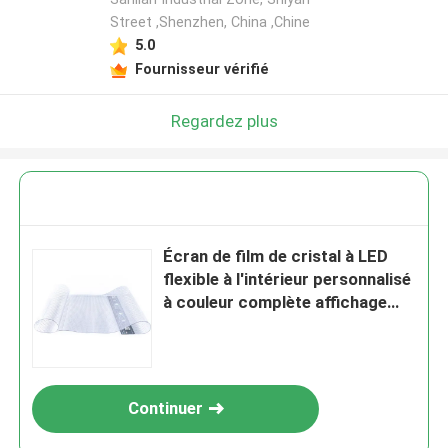
Street ,Shenzhen, China ,Chine
5.0
Fournisseur vérifié
Regardez plus
Écran de film de cristal à LED
flexible à l'intérieur personnalisé
à couleur complète affichage
flexible à LED transparent
Continuer