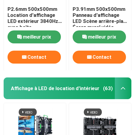
P2.6mm 500x500mm
P3.91mm 500x500mm
Location d'affichage
Panneau d'affichage
LED extérieur 3840Hz
LED Scène arrière-plan
avec boîte
Écran mural vidéo
d'alimentation amovible
meilleur prix
meilleur prix
Contact
Contact
Affichage à LED de location d'intérieur
(63)