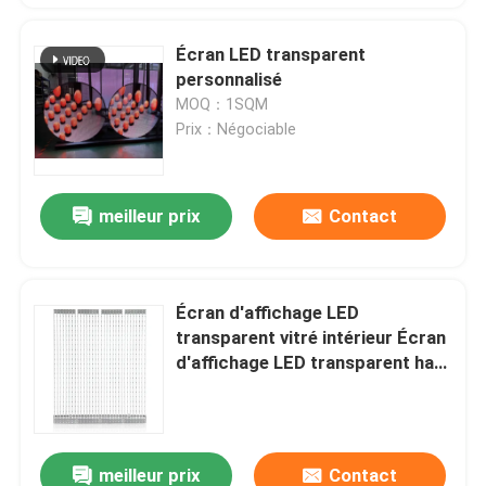
Écran LED transparent
personnalisé
MOQ：1SQM
Prix：Négociable
meilleur prix
Contact
Écran d'affichage LED
transparent vitré intérieur Écran
d'affichage LED transparent haut
vitré film LED ultrafin P6 P8 P10
P16
meilleur prix
Contact