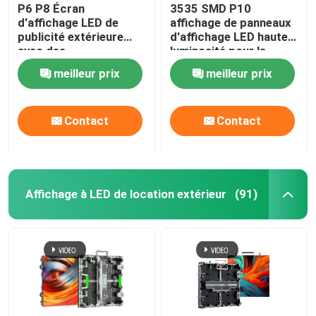
P6 P8 Écran
3535 SMD P10
d'affichage LED de
affichage de panneaux
publicité extérieure
d'affichage LED haute
avec des
luminosité pour la
performances claires
publicité extérieure
meilleur prix
meilleur prix
Contact
Contact
Affichage à LED de location extérieur
(91)