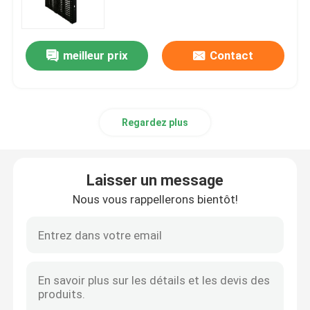
LED transparent
Affichage LED haute définition
meilleur prix
Contact
Affichage mené de publicité extérieure
Regardez plus
Affichage à LED de location extérieur
Affichage à LED de location d'intérieur
Laisser un message
Nous vous rappellerons bientôt!
Panneau d'affichage led extérieur
Mur vidéo à LED d'intérieur
Écran du stade LED