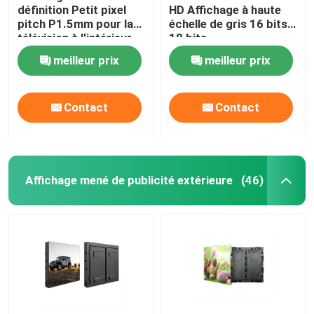
définition Petit pixel
HD Affichage à haute
pitch P1.5mm pour la
échelle de gris 16 bits
télévision à l'intérieur
18 bits
meilleur prix
meilleur prix
Contact
Contact
Affichage mené de publicité extérieure
(46)