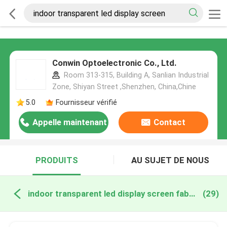
Conwin Optoelectronic Co., Ltd.
Room 313-315, Building A, Sanlian Industrial
Zone, Shiyan Street ,Shenzhen, China,Chine
5.0
Fournisseur vérifié
Appelle maintenant
Contact
PRODUITS
AU SUJET DE NOUS
indoor transparent led display screen fabrication en ligne
(29)