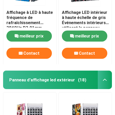
Affichage à LED à haute
Affichage LED intérieur
fréquence de
à haute échelle de gris
rafraîchissement
Événements intérieurs
3840Hz P3.91mm
utilisant le panneau
P4.81mm
d'écran LED
meilleur prix
meilleur prix
Contact
Contact
Panneau d'affichage led extérieur
(18)