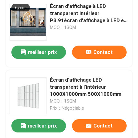
Écran d'affichage à LED
transparent intérieur
P3.91écran d'affichage à LED en
verre mural vidéo
MOQ：1SQM
meilleur prix
Contact
Écran d'affichage LED
transparent à l'intérieur
1000X1000mm 500X1000mm
MOQ：1SQM
Prix：Négociable
meilleur prix
Contact