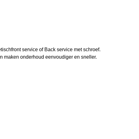
tisch
front service of Back service met schroef.
n maken onderhoud eenvoudiger en sneller.