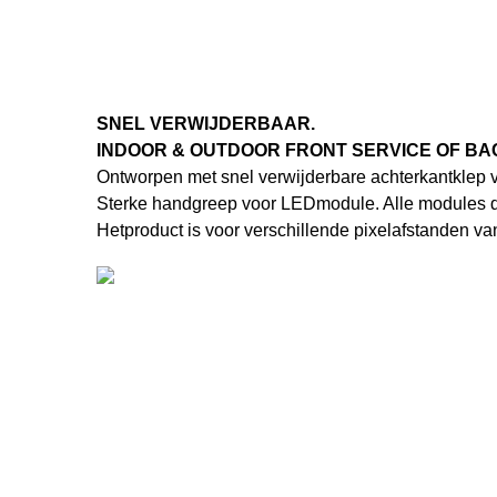
SNEL VERWIJDERBAAR.
INDOOR & OUTDOOR FRONT SERVICE OF BA
Ontworpen met snel verwijderbare achterkant
klep 
Sterke handgreep voor LED
module. Alle modules 
Het
product is voor verschillende pixelafstanden van