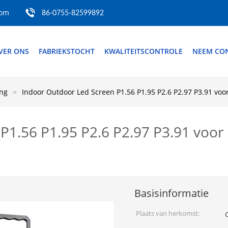
com
86-0755-82599892
VER ONS
FABRIEKSTOCHT
KWALITEITSCONTROLE
NEEM CON
ng
Indoor Outdoor Led Screen P1.56 P1.95 P2.6 P2.97 P3.91 voor
P1.56 P1.95 P2.6 P2.97 P3.91 voor 
Basisinformatie
Plaats van herkomst: