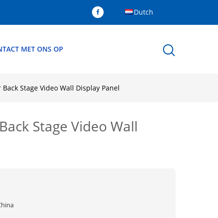
Dutch
TACT MET ONS OP
 Back Stage Video Wall Display Panel
Back Stage Video Wall
China