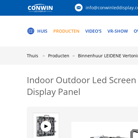
info@conwinleddisplay.
HUIS
PRODUCTEN
VIDEO'S
VR-SHOW
O
Thuis
Producten
Binnenhuur LEIDENE Vertoni
Indoor Outdoor Led Screen 
Display Panel