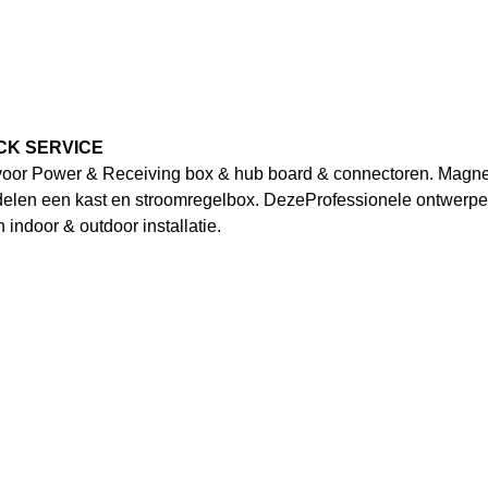
CK SERVICE
voor Power & Receiving box & hub board & connectoren. Magne
delen een kast en stroomregelbox. Deze
Professionele ontwerpe
 indoor & outdoor installatie.