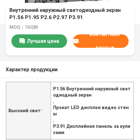
Внутренний наружный светодиодный экран
P1.56 P1.95 P2.6 P2.97 P3.91
MOQ：1SQM
контактные
Лучшая цена
данные
Характер продукции
P1.56 Внутренний наружный свет
одиодный экран
,
Прокат LED дисплея видео стен
Высокий свет:
ы
,
P3.91 Дисплейная панель за кули
сами