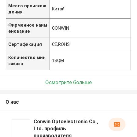
Место происхож
Китай
дения
Фирменное наим
CONWIN
енование
Сертификация
CE,ROHS
Количество мин
1SQM
заказа
Осмотрите больше
О нас
Conwin Optoelectronic Co.,
Ltd. профиль
производителя