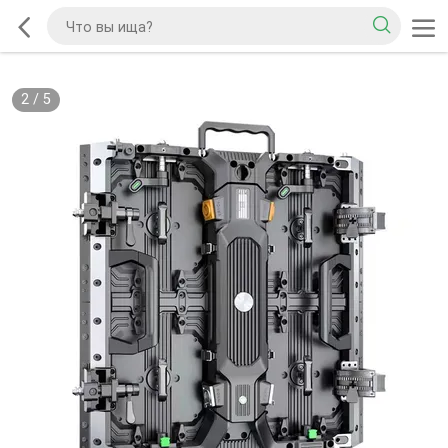
2
/
5