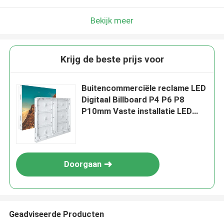
Bekijk meer
Krijg de beste prijs voor
Buitencommerciële reclame LED
Digitaal Billboard P4 P6 P8
P10mm Vaste installatie LED
Display Screen
Doorgaan
Geadviseerde Producten