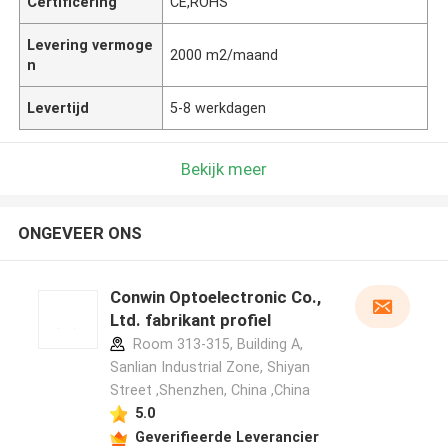
Certificering
CE,ROHS
Levering vermoge
2000 m2/maand
n
Levertijd
5-8 werkdagen
Bekijk meer
ONGEVEER ONS
Conwin Optoelectronic Co.,
Ltd. fabrikant profiel
Room 313-315, Building A,
Sanlian Industrial Zone, Shiyan
Street ,Shenzhen, China ,China
5.0
Geverifieerde Leverancier