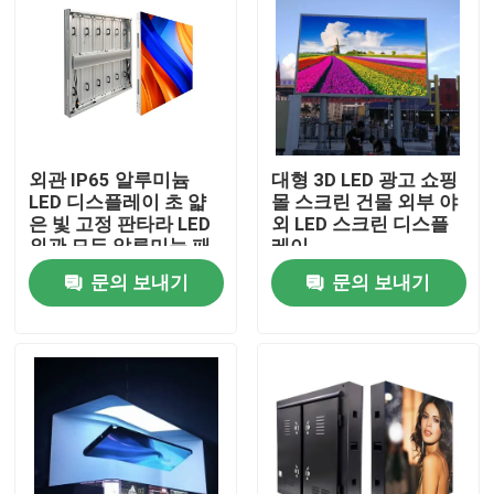
외관 IP65 알루미늄
대형 3D LED 광고 쇼핑
LED 디스플레이 초 얇
몰 스크린 건물 외부 야
은 빛 고정 판타라 LED
외 LED 스크린 디스플
외관 모든 알루미늄 패
레이
널 큰 AD 디스플레이 화
문의 보내기
문의 보내기
면
집
제품
비디오