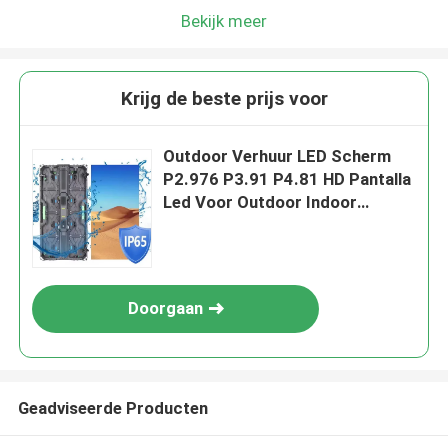
Bekijk meer
Krijg de beste prijs voor
Outdoor Verhuur LED Scherm
P2.976 P3.91 P4.81 HD Pantalla
Led Voor Outdoor Indoor
Concert Evenement Reclame
Verhuur Scherm
Doorgaan
Geadviseerde Producten