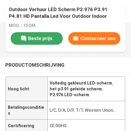
Outdoor Verhuur LED Scherm P2.976 P3.91
P4.81 HD Pantalla Led Voor Outdoor Indoor
Concert Evenement Reclame Verhuur Scherm
MOQ：1SQM
Beste prijs
Contacteer ons
PRODUCTOMSCHRIJVING
Volledig gekleurd LED-scherm
,
Hoog licht:
het p3.91 geleide scherm
,
P2.976 LED-scherm
Betalingsconditie
L/C, D/A, D/P, T/T, Western Union,
s
Certificering
CE.ROHS