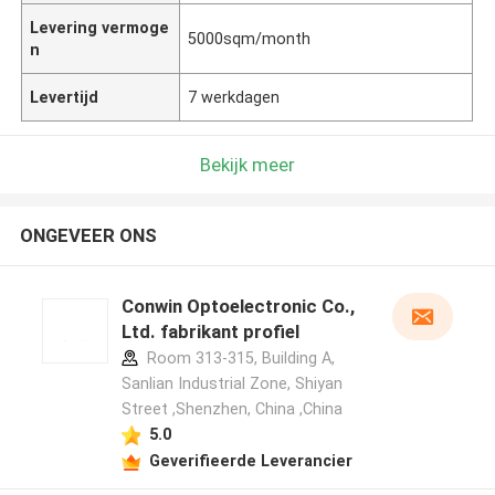
Levering vermoge
5000sqm/month
n
Levertijd
7 werkdagen
Bekijk meer
ONGEVEER ONS
Conwin Optoelectronic Co.,
Ltd. fabrikant profiel
Room 313-315, Building A,
Sanlian Industrial Zone, Shiyan
Street ,Shenzhen, China ,China
5.0
Geverifieerde Leverancier