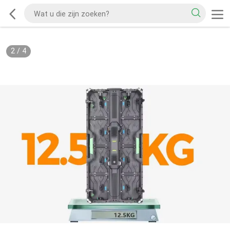
2
/
4