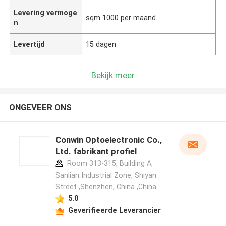
Levering vermoge
sqm 1000 per maand
n
Levertijd
15 dagen
Bekijk meer
ONGEVEER ONS
Conwin Optoelectronic Co.,
Ltd. fabrikant profiel
Room 313-315, Building A,
Sanlian Industrial Zone, Shiyan
Street ,Shenzhen, China ,China
5.0
Geverifieerde Leverancier