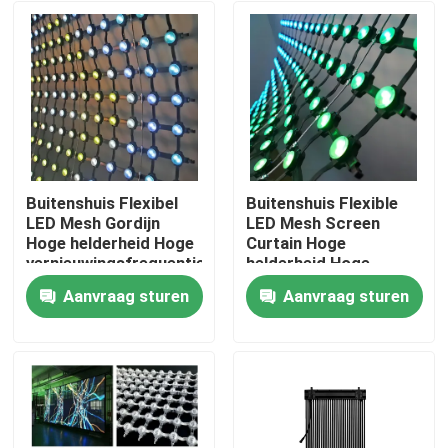
Buitenshuis Flexibel
Buitenshuis Flexible
LED Mesh Gordijn
LED Mesh Screen
Hoge helderheid Hoge
Curtain Hoge
vernieuwingsfrequentie
helderheid Hoge
vernieuwingssnelheid
Aanvraag sturen
Aanvraag sturen
Huis
Producten
Video's