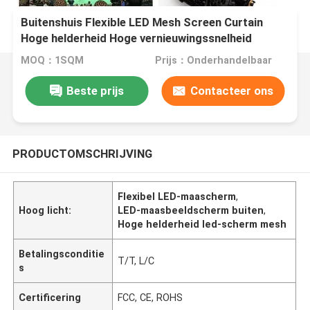
Buitenshuis Flexible LED Mesh Screen Curtain
Hoge helderheid Hoge vernieuwingssnelheid
MOQ：1SQM
Prijs：Onderhandelbaar
Beste prijs
Contacteer ons
PRODUCTOMSCHRIJVING
Flexibel LED-maascherm
,
Hoog licht:
LED-maasbeeldscherm buiten
,
Hoge helderheid led-scherm mesh
Betalingsconditie
T/T, L/C
s
Certificering
FCC, CE, ROHS