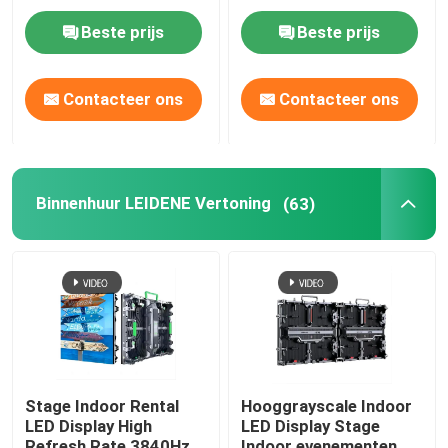
Afneembare Power Box
Video Muurscherm
Beste prijs
Beste prijs
Doorzichtig LED-scherm
Contacteer ons
Contacteer ons
LED-gaasscherm
Flexibele LEIDENE het Schermvertoning
Binnenhuur LEIDENE Vertoning
(63)
openlucht geleide tekens
Buiten LED-strooklicht
Het creatieve LEIDENE Vertoningsscherm
Stage Indoor Rental
Hooggrayscale Indoor
LED Display High
LED Display Stage
Refresh Rate 3840Hz
Indoor evenementen