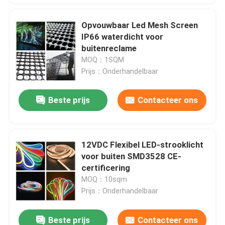
Opvouwbaar Led Mesh Screen
IP66 waterdicht voor
buitenreclame
MOQ：1SQM
Prijs：Onderhandelbaar
Beste prijs
Contacteer ons
12VDC Flexibel LED-strooklicht
voor buiten SMD3528 CE-
certificering
MOQ：10sqm
Prijs：Onderhandelbaar
Beste prijs
Contacteer ons