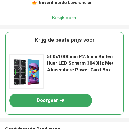
Geverifieerde Leverancier
Bekijk meer
Krijg de beste prijs voor
500x1000mm P2.6mm Buiten
Huur LED Scherm 3840Hz Met
Afneembare Power Card Box
Doorgaan
Geadviseerde Producten