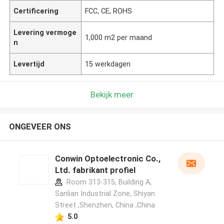
Certificering
FCC, CE, ROHS
Levering vermoge
1,000 m2 per maand
n
Levertijd
15 werkdagen
Bekijk meer
ONGEVEER ONS
Conwin Optoelectronic Co.,
Ltd. fabrikant profiel
Room 313-315, Building A,
Sanlian Industrial Zone, Shiyan
Street ,Shenzhen, China ,China
5.0