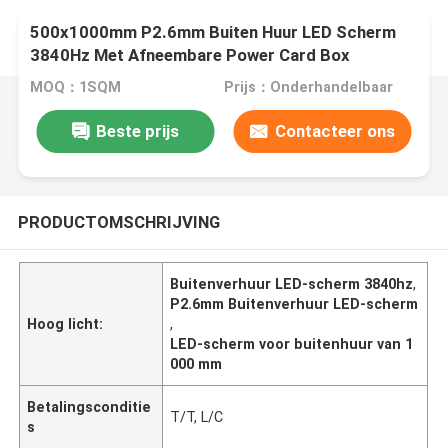
500x1000mm P2.6mm Buiten Huur LED Scherm
3840Hz Met Afneembare Power Card Box
MOQ：1SQM
Prijs：Onderhandelbaar
Beste prijs
Contacteer ons
PRODUCTOMSCHRIJVING
Buitenverhuur LED-scherm 3840hz
,
P2.6mm Buitenverhuur LED-scherm
Hoog licht:
,
LED-scherm voor buitenhuur van 1
000 mm
Betalingsconditie
T/T, L/C
s