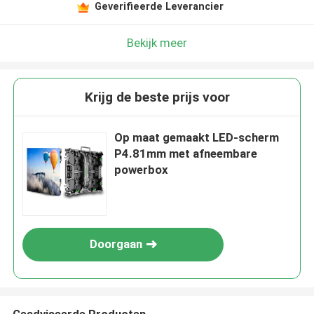
Geverifieerde Leverancier
Bekijk meer
Krijg de beste prijs voor
Op maat gemaakt LED-scherm
P4.81mm met afneembare
powerbox
Doorgaan
Geadviseerde Producten