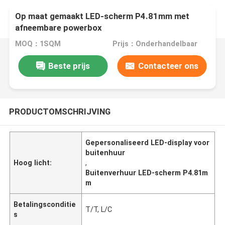
Op maat gemaakt LED-scherm P4.81mm met
afneembare powerbox
MOQ：1SQM
Prijs：Onderhandelbaar
Beste prijs
Contacteer ons
PRODUCTOMSCHRIJVING
Gepersonaliseerd LED-display voor
buitenhuur
Hoog licht:
,
Buitenverhuur LED-scherm P4.81m
m
Betalingsconditie
T/T, L/C
s