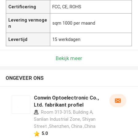
Certificering
FCC, CE, ROHS
Levering vermoge
sqm 1000 per maand
n
Levertijd
15 werkdagen
Bekijk meer
ONGEVEER ONS
Conwin Optoelectronic Co.,
Ltd. fabrikant profiel
Room 313-315, Building A,
Sanlian Industrial Zone, Shiyan
Street ,Shenzhen, China ,China
5.0