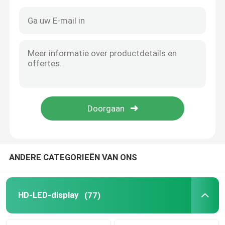
ANDERE CATEGORIEËN VAN ONS
Huis
Producten
HD-LED-display
(77)
Video's