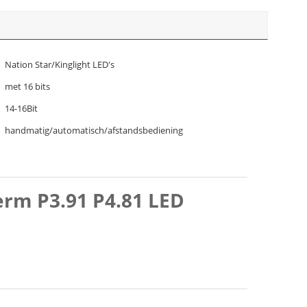
Nation Star/Kinglight LED's
met 16 bits
14-16Bit
handmatig/automatisch/afstandsbediening
rm P3.91 P4.81 LED