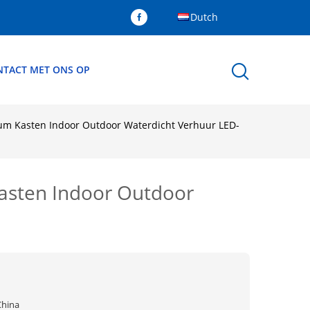
Dutch
TACT MET ONS OP
ium Kasten Indoor Outdoor Waterdicht Verhuur LED-
asten Indoor Outdoor
China