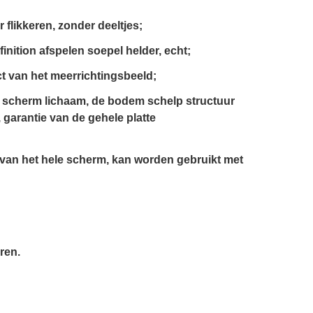
 flikkeren, zonder deeltjes;
nition afspelen soepel helder, echt;
ct van het meerrichtingsbeeld;
t scherm lichaam, de bodem schelp structuur
 garantie van de gehele platte
e van het hele scherm, kan worden gebruikt met
ren.