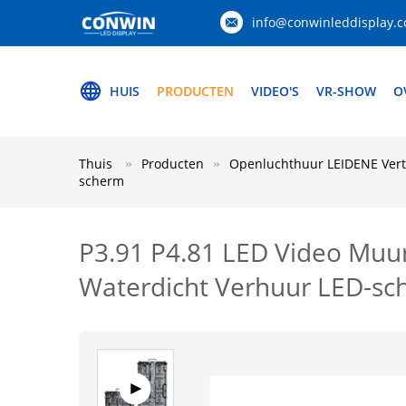
info@conwinleddisplay.
HUIS
PRODUCTEN
VIDEO'S
VR-SHOW
O
Thuis
Producten
Openluchthuur LEIDENE Ver
scherm
P3.91 P4.81 LED Video Muu
Waterdicht Verhuur LED-s