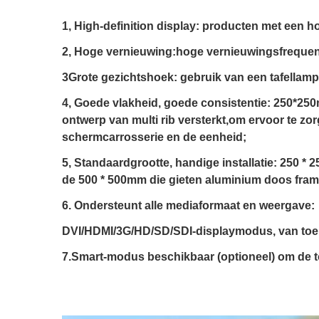
1, High-definition display: producten met een ho
2, Hoge vernieuwing:hoge vernieuwingsfrequentie
3Grote gezichtshoek: gebruik van een tafellamp 
4, Goede vlakheid, goede consistentie: 250*250
ontwerp van multi rib versterkt,om ervoor te zor
schermcarrosserie en de eenheid;
5, Standaardgrootte, handige installatie: 250 
de 500 * 500mm die gieten aluminium doos frame,h
6. Ondersteunt alle mediaformaat en weergave:
DVI/HDMI/3G/HD/SD/SDI-displaymodus, van toe
7.Smart-modus beschikbaar (optioneel) om de to