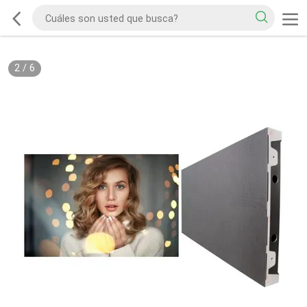
2
/
6