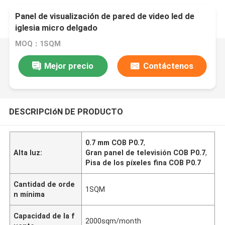
Panel de visualización de pared de video led de
iglesia micro delgado
MOQ：1SQM
Mejor precio
Contáctenos
DESCRIPCIóN DE PRODUCTO
0.7 mm COB P0.7
,
Alta luz:
Gran panel de televisión COB P0.7
,
Pisa de los píxeles fina COB P0.7
Cantidad de orde
1SQM
n mínima
Capacidad de la f
2000sqm/month