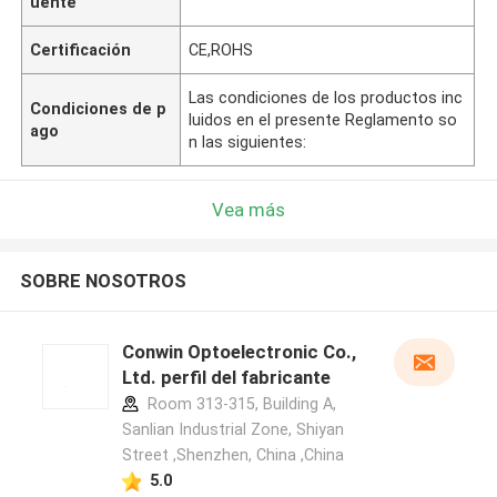
uente
Certificación
CE,ROHS
Las condiciones de los productos inc
Condiciones de p
luidos en el presente Reglamento so
ago
n las siguientes:
Vea más
SOBRE NOSOTROS
Conwin Optoelectronic Co.,
Ltd. perfil del fabricante
Room 313-315, Building A,
Sanlian Industrial Zone, Shiyan
Street ,Shenzhen, China ,China
5.0