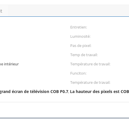
it
Entretien:
Luminosité:
Pas de pixel:
Temp de travail:
xe intérieur
Température de travail:
Funciton:
Température de travail:
grand écran de télévision COB P0.7
La hauteur des pixels est COB
,