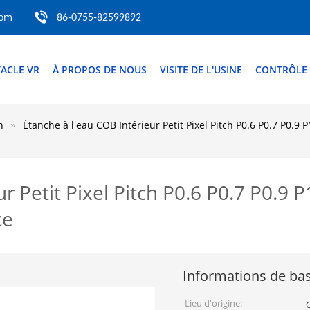
com
86-0755-82599892
TACLE VR
À PROPOS DE NOUS
VISITE DE L'USINE
CONTRÔLE 
n
Étanche à l'eau COB Intérieur Petit Pixel Pitch P0.6 P0.7 P0.9
r Petit Pixel Pitch P0.6 P0.7 P0.9
ce
Informations de ba
Lieu d'origine: