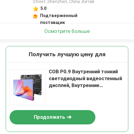
Street ,Shenzhen, China ,Китай
5.0
Подтверженный
поставщик
Осмотрите больше
Получить лучшую цену для
COB P0.9 Внутренний тонкий
светодиодный видеостенный
дисплей, Внутренние
светодиодные экраны 3 года
320 X 160 мм,320 X 160 мм
Продолжать