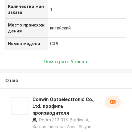
Количество мин
1
заказа
Место происхож
китайский
дения
Номер модели
С0.9
Осмотрите больше
О нас
Conwin Optoelectronic Co.,
Ltd. профиль
производителя
Room 313-315, Building A,
Sanlian Industrial Zone, Shiyan