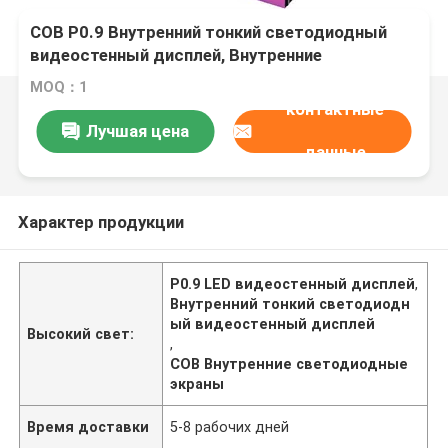
COB P0.9 Внутренний тонкий светодиодный
видеостенный дисплей, Внутренние
светодиодные экраны 3 года 320 X 160
MOQ：1
мм,320 X 160 мм
контактные
Лучшая цена
данные
Характер продукции
P0.9 LED видеостенный дисплей
,
Внутренний тонкий светодиодн
ый видеостенный дисплей
Высокий свет:
,
COB Внутренние светодиодные
экраны
Время доставки
5-8 рабочих дней