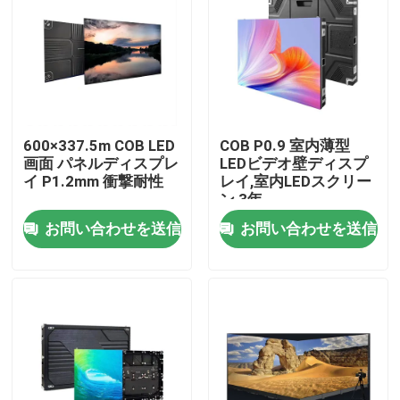
600×337.5m COB LED
COB P0.9 室内薄型
画面 パネルディスプレ
LEDビデオ壁ディスプ
イ P1.2mm 衝撃耐性
レイ,室内LEDスクリー
ン 3年
320×160MM,320×160MM
お問い合わせを送信
お問い合わせを送信
家へ
製品
ビデオ