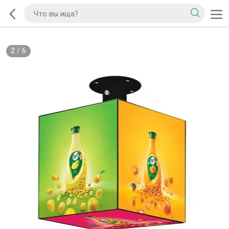
2
/
6