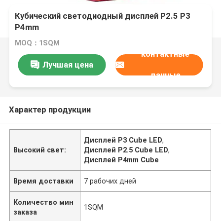
Кубический светодиодный дисплей P2.5 P3
P4mm
MOQ：1SQM
контактные
Лучшая цена
данные
Характер продукции
Дисплей P3 Cube LED
,
Высокий свет:
Дисплей P2.5 Cube LED
,
Дисплей P4mm Cube
Время доставки
7 рабочих дней
Количество мин
1SQM
заказа