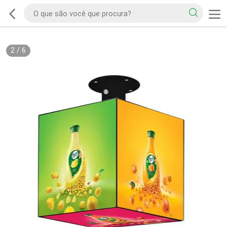
2
/
6