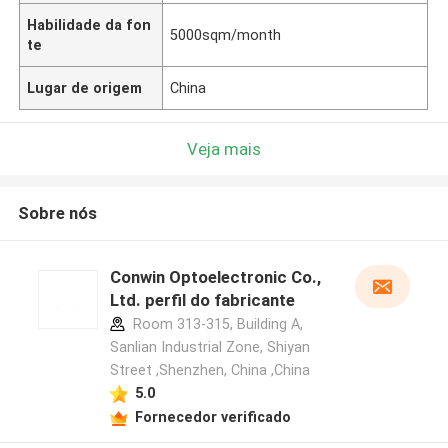
Habilidade da fon
5000sqm/month
te
Lugar de origem
China
Veja mais
Sobre nós
Conwin Optoelectronic Co.,
Ltd. perfil do fabricante
Room 313-315, Building A,
Sanlian Industrial Zone, Shiyan
Street ,Shenzhen, China ,China
5.0
Fornecedor verificado