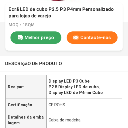
Ecrã LED de cubo P2.5 P3 P4mm Personalizado
para lojas de varejo
MOQ：1SQM
Melhor preço
Contacte-nos
DESCRIçãO DE PRODUTO
Display LED P3 Cube
,
Realçar:
P2.5 Display LED de cubo
,
Display LED de P4mm Cubo
Certificação
CE.ROHS
Detalhes da emba
Caixa de madeira
lagem