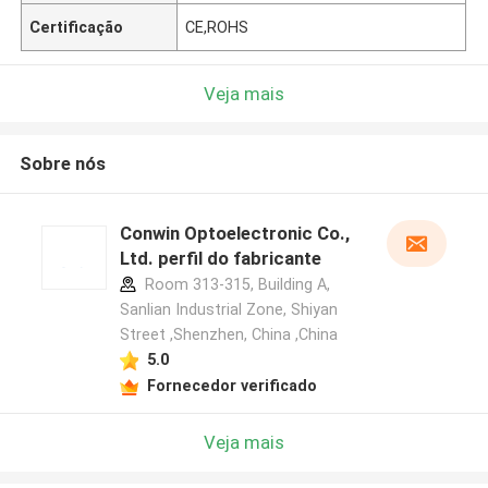
Certificação
CE,ROHS
Veja mais
Sobre nós
Conwin Optoelectronic Co.,
Ltd. perfil do fabricante
Room 313-315, Building A,
Sanlian Industrial Zone, Shiyan
Street ,Shenzhen, China ,China
5.0
Fornecedor verificado
Veja mais