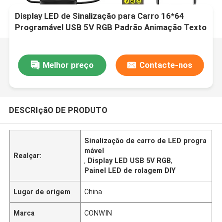
Display LED de Sinalização para Carro 16*64
Programável USB 5V RGB Padrão Animação Texto
DIY Painel Rolante Controle Remoto Tela LED de
Publicidade
Melhor preço
Contacte-nos
DESCRIçãO DE PRODUTO
Sinalização de carro de LED progra
mável
Realçar:
,
Display LED USB 5V RGB
,
Painel LED de rolagem DIY
Lugar de origem
China
Marca
CONWIN