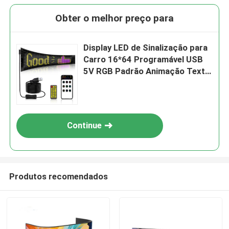
Obter o melhor preço para
Display LED de Sinalização para
Carro 16*64 Programável USB
5V RGB Padrão Animação Texto
DIY Painel Rolante Controle
Remoto Tela LED de Publicidade
Continue
Produtos recomendados