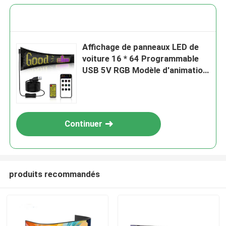
Affichage de panneaux LED de
voiture 16 * 64 Programmable
USB 5V RGB Modèle d'animation
Texte DIY Panneau de
défilement Télécommande
Écran LED publicitaire
Continuer
produits recommandés