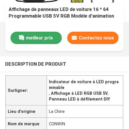
Affichage de panneaux LED de voiture 16 * 64
Programmable USB 5V RGB Modèle d'animation
Texte DIY Panneau de défilement Télécommande
Écran LED publicitaire
meilleur prix
Contactez nous
DESCRIPTION DE PRODUIT
Indicateur de voiture à LED progra
mmable
Surligner:
,
Affichage à LED RGB USB 5V
,
Panneau LED à défilement DIY
Lieu d'origine
La Chine
Nom de marque
CONWIN