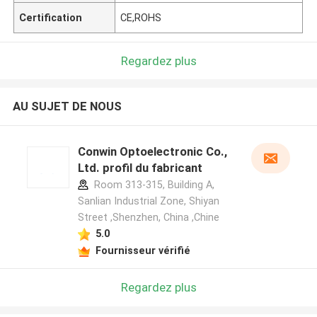
Certification
CE,ROHS
Regardez plus
AU SUJET DE NOUS
Conwin Optoelectronic Co.,
Ltd. profil du fabricant
Room 313-315, Building A,
Sanlian Industrial Zone, Shiyan
Street ,Shenzhen, China ,Chine
5.0
Fournisseur vérifié
Regardez plus