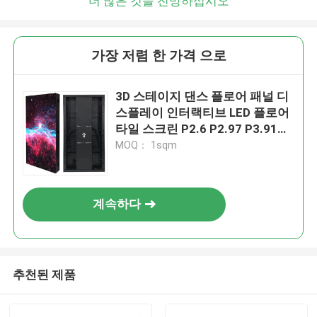
더 많은 것을 전망하십시오
가장 저렴 한 가격 으로
3D 스테이지 댄스 플로어 패널 디
스플레이 인터랙티브 LED 플로어
타일 스크린 P2.6 P2.97 P3.91
LED 스크린
MOQ： 1sqm
계속하다
추천된 제품