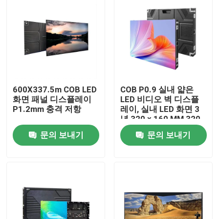
600X337.5m COB LED
COB P0.9 실내 얇은
화면 패널 디스플레이
LED 비디오 벽 디스플
P1.2mm 충격 저항
레이, 실내 LED 화면 3
년 320 × 160 MM,320
× 160 MM
문의 보내기
문의 보내기
집
제품
비디오