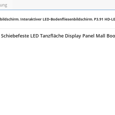
bung
bildschirm
Interaktiver LED-Bodenfliesenbildschirm
P3.91 HD-LE
,
,
r Schiebefeste LED Tanzfläche Display Panel Mall B