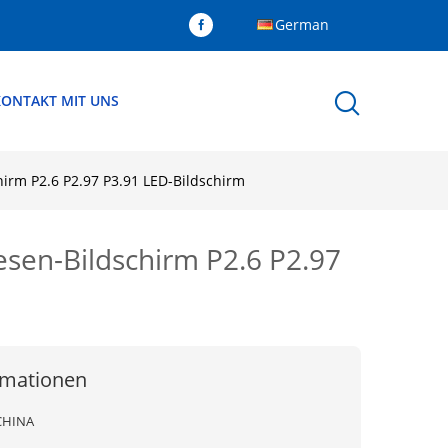
German
KONTAKT MIT UNS
hirm P2.6 P2.97 P3.91 LED-Bildschirm
esen-Bildschirm P2.6 P2.97
rmationen
CHINA