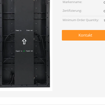
Markenname:
Zertifizierung:
Minimum Order Quantity:
Kontakt