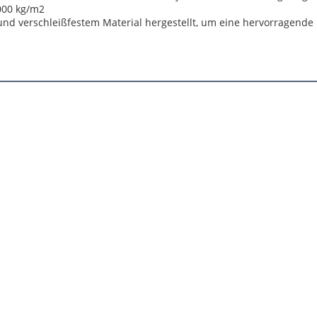
000 kg/m2
d verschleißfestem Material hergestellt, um eine hervorragende 