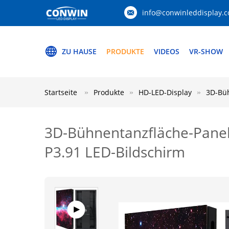
info@conwinleddisplay.
ZU HAUSE
PRODUKTE
VIDEOS
VR-SHOW
Startseite
Produkte
HD-LED-Display
3D-Büh
3D-Bühnentanzfläche-Panel-
P3.91 LED-Bildschirm