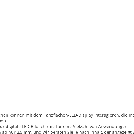
nschen können mit dem Tanzflächen-LED-Display interagieren, die In
odul.
für digitale LED-Bildschirme für eine Vielzahl von Anwendungen.
n ab nur 2,5 mm, und wir beraten Sie je nach Inhalt, der angezeigt