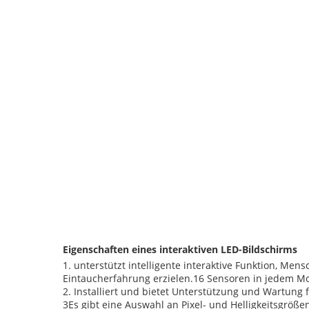
Eigenschaften eines interaktiven LED-Bildschirms
1. unterstützt intelligente interaktive Funktion, Me
Eintaucherfahrung erzielen.16 Sensoren in jedem M
2. Installiert und bietet Unterstützung und Wartung 
3Es gibt eine Auswahl an Pixel- und Helligkeitsgröße