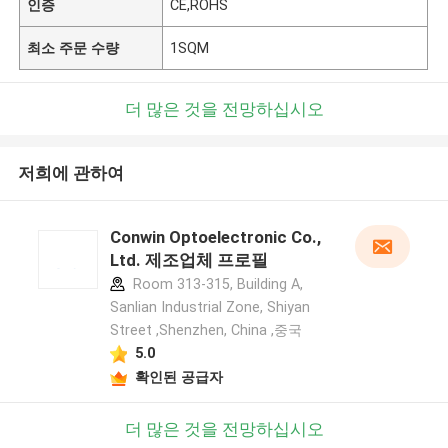
인증
CE,ROHS
최소 주문 수량
1SQM
더 많은 것을 전망하십시오
저희에 관하여
Conwin Optoelectronic Co.,
Ltd. 제조업체 프로필
Room 313-315, Building A,
Sanlian Industrial Zone, Shiyan
Street ,Shenzhen, China ,중국
5.0
확인된 공급자
더 많은 것을 전망하십시오