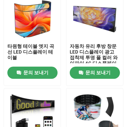
타원형 테이블 엣지 곡
자동차 유리 후방 창문
선 LED 디스플레이 테
LED 디스플레이 광고
이블
접착제 투명 풀 컬러 와
이파이 4G 디스플레이
보드 택시 후방 창문
문의 보내기
문의 보내기
집
제품
비디오