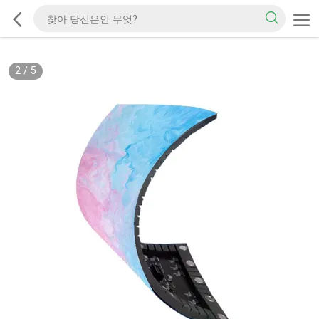
2
/
5