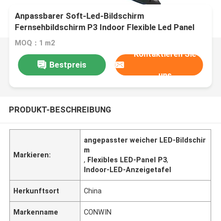
Anpassbarer Soft-Led-Bildschirm
Fernsehbildschirm P3 Indoor Flexible Led Panel
Sexy-Bildschirm Preis
MOQ：1 m2
Kontaktieren Sie
Bestpreis
uns
PRODUKT-BESCHREIBUNG
angepasster weicher LED-Bildschir
m
Markieren:
,
Flexibles LED-Panel P3
,
Indoor-LED-Anzeigetafel
Herkunftsort
China
Markenname
CONWIN