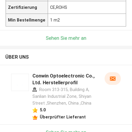
Zertifizierung
CE,ROHS
Min Bestellmenge
1 m2
Sehen Sie mehr an
ÜBER UNS
Conwin Optoelectronic Co.,
Ltd. Herstellerprofil
Room 313-315, Building A,
Sanlian Industrial Zone, Shiyan
Street ,Shenzhen, China ,China
5.0
Überprüfter Lieferant