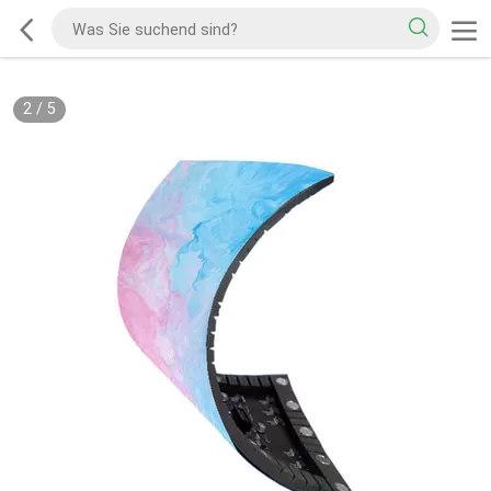
2
/
5