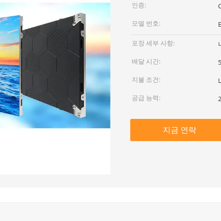
인증:
모델 번호:
포장 세부 사항:
배달 시간:
지불 조건:
공급 능력:
지금 연락