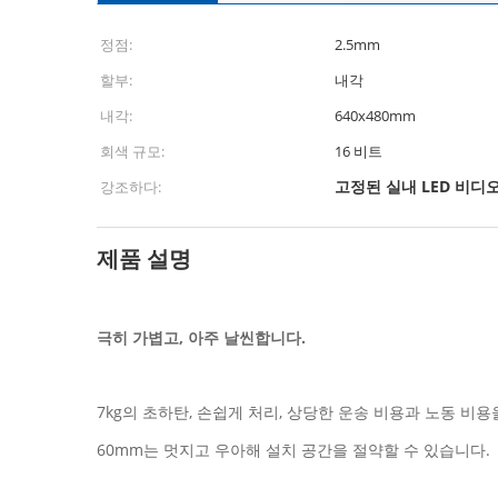
정점:
2.5mm
할부:
내각
내각:
640x480mm
회색 규모:
16 비트
고정된 실내 LED 비디오
강조하다:
제품 설명
극히 가볍고, 아주 날씬합니다.
7kg의 초하탄, 손쉽게 처리, 상당한 운송 비용과 노동 비용
60mm는 멋지고 우아해 설치 공간을 절약할 수 있습니다.