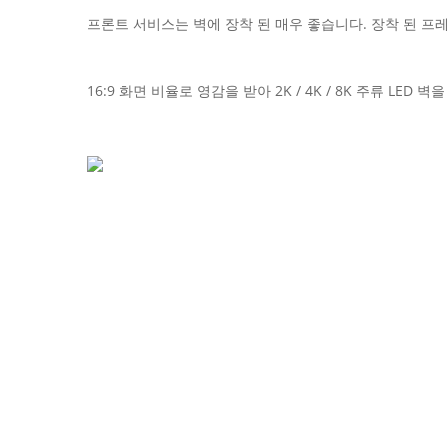
프론트 서비스는 벽에 장착 된 매우 좋습니다. 장착 된 프
16:9 화면 비율로 영감을 받아 2K / 4K / 8K 주류 LED