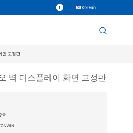
Korean
이 화면 고정판
D 비디오 벽 디스플레이 화면 고정판
중국
CONWIN