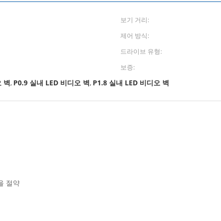
보기 거리:
제어 방식:
드라이브 유형:
보증:
 벽
P0.9 실내 LED 비디오 벽
P1.8 실내 LED 비디오 벽
,
,
을 절약