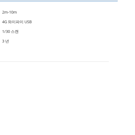
2m-10m
4G 와이파이 USB
1/30 스캔
3 년