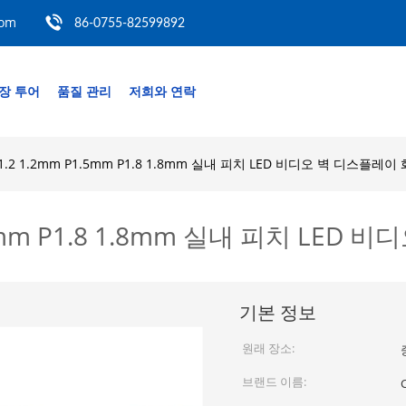
com
86-0755-82599892
장 투어
품질 관리
저희와 연락
1.2 1.2mm P1.5mm P1.8 1.8mm 실내 피치 LED 비디오 벽 디스플레
.5mm P1.8 1.8mm 실내 피치 LE
기본 정보
원래 장소:
브랜드 이름: