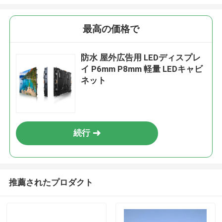
最高の価格で
防水 屋外広告用 LEDディスプレ
イ P6mm P8mm 軽量 LEDキャビ
ネット
続行
推薦されたプロダクト