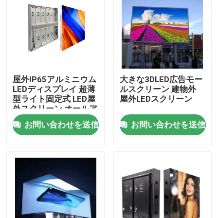
屋外IP65アルミニウム
大きな3DLED広告モー
LEDディスプレイ 超薄
ルスクリーン 建物外
型ライト固定式 LED屋
屋外LEDスクリーン
外スクリーン オールア
ルミニウムパネル 大型
お問い合わせを送信
お問い合わせを送信
広告ディスプレイ画面
家へ
製品
ビデオ