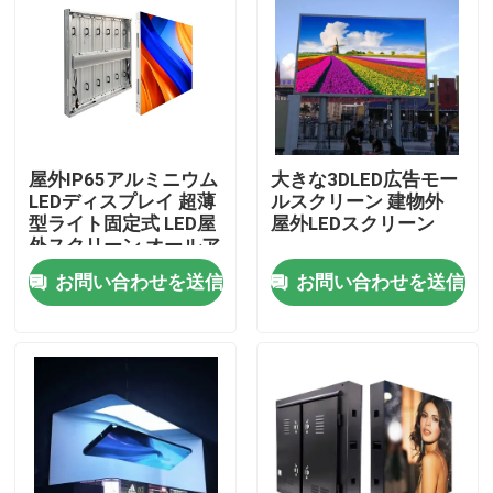
屋外IP65アルミニウム
大きな3DLED広告モー
LEDディスプレイ 超薄
ルスクリーン 建物外
型ライト固定式 LED屋
屋外LEDスクリーン
外スクリーン オールア
ルミニウムパネル 大型
お問い合わせを送信
お問い合わせを送信
広告ディスプレイ画面
家へ
製品
ビデオ