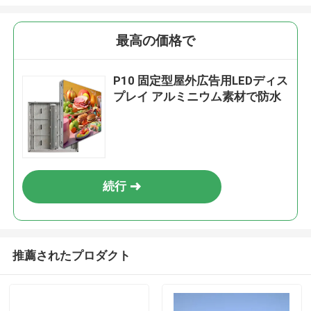
最高の価格で
P10 固定型屋外広告用LEDディス
プレイ アルミニウム素材で防水
続行
推薦されたプロダクト