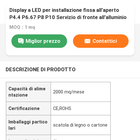
Display a LED per installazione fissa all'aperto
P4.4 P6.67 P8 P10 Servizio di fronte all'alluminio
Risparmio energetico 960X960Mm Led Video Wall
MOQ：1 mq
IP66
Miglior prezzo
Contattici
DESCRIZIONE DI PRODOTTO
Capacità di alime
2000 mq/mese
ntazione
Certificazione
CE,ROHS
Imballaggi partico
scatola di legno o cartone
lari