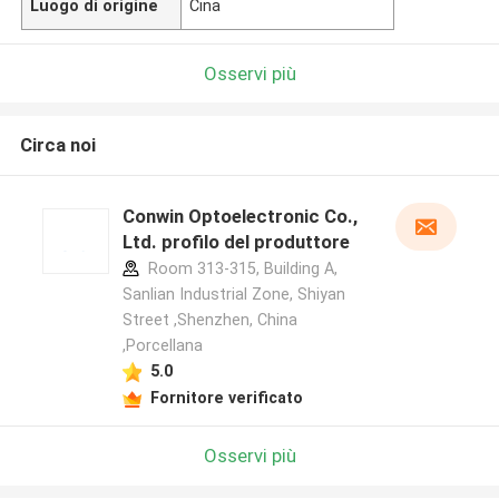
Luogo di origine
Cina
Osservi più
Circa noi
Conwin Optoelectronic Co.,
Ltd. profilo del produttore
Room 313-315, Building A,
Sanlian Industrial Zone, Shiyan
Street ,Shenzhen, China
,Porcellana
5.0
Fornitore verificato
Osservi più