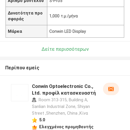
Αριθμό μοντέλου
S-Pro5
Δυνατότητα προ
1,000 τ.μ./μήνα
σφοράς
Μάρκα
Conwin LED Display
Δείτε περισσότερων
Περίπου εμείς
Conwin Optoelectronic Co.,
Ltd. προφίλ κατασκευαστή
Room 313-315, Building A,
Sanlian Industrial Zone, Shiyan
Street ,Shenzhen, China ,Κίνα
5.0
Ελεγχμένος προμηθευτής