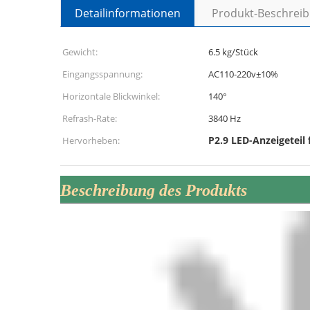
Detailinformationen
Produkt-Beschrei
Gewicht:
6.5 kg/Stück
Eingangsspannung:
AC110-220v±10%
Horizontale Blickwinkel:
140°
Refrash-Rate:
3840 Hz
P2.9 LED-Anzeigeteil 
Hervorheben:
Beschreibung des Produkts