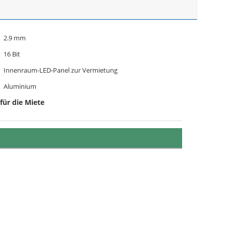
2.9 mm
16 Bit
Innenraum-LED-Panel zur Vermietung
Aluminium
für die Miete