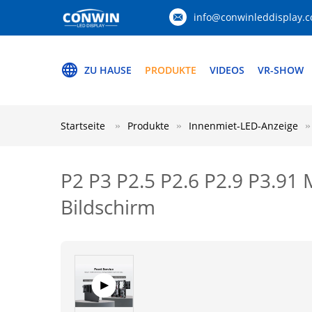
info@conwinleddisplay.
ZU HAUSE
PRODUKTE
VIDEOS
VR-SHOW
Startseite
Produkte
Innenmiet-LED-Anzeige
P2 P3 P2.5 P2.6 P2.9 P3.91
Bildschirm