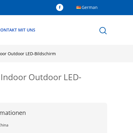
German
KONTAKT MIT UNS
door Outdoor LED-Bildschirm
e Indoor Outdoor LED-
rmationen
China