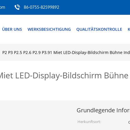
com
86-0755-82599892
ÜBER UNS
WERKSBESICHTIGUNG
QUALITÄTSKONTROLLE
P2 P3 P2.5 P2.6 P2.9 P3.91 Miet LED-Display-Bildschirm Bühne In
 Miet LED-Display-Bildschirm Bühn
Grundlegende Info
Herkunftsort: