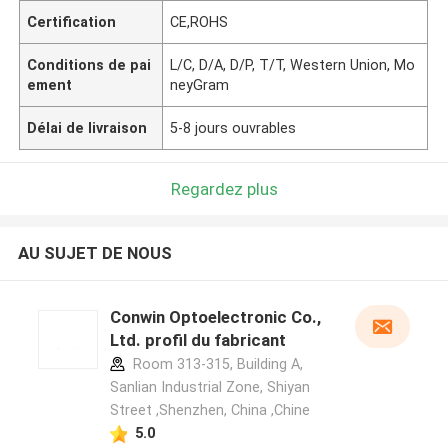
Certification
CE,ROHS
Conditions de pai
L/C, D/A, D/P, T/T, Western Union, Mo
ement
neyGram
Délai de livraison
5-8 jours ouvrables
Regardez plus
AU SUJET DE NOUS
Conwin Optoelectronic Co.,
Ltd. profil du fabricant
Room 313-315, Building A,
Sanlian Industrial Zone, Shiyan
Street ,Shenzhen, China ,Chine
5.0