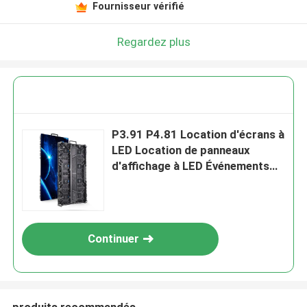
Fournisseur vérifié
Regardez plus
P3.91 P4.81 Location d'écrans à
LED Location de panneaux
d'affichage à LED Événements
de scène Écran LED
Continuer
produits recommandés