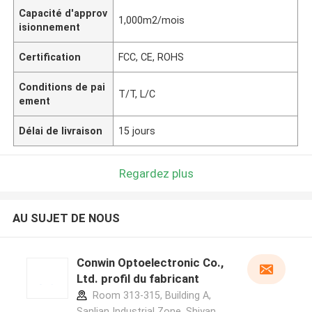
Capacité d'approv
1,000m2/mois
isionnement
Certification
FCC, CE, ROHS
Conditions de pai
T/T, L/C
ement
Délai de livraison
15 jours
Regardez plus
AU SUJET DE NOUS
Conwin Optoelectronic Co.,
Ltd. profil du fabricant
Room 313-315, Building A,
Sanlian Industrial Zone, Shiyan