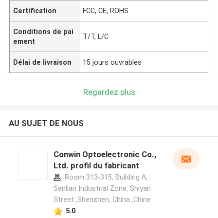
Certification
FCC, CE, ROHS
Conditions de pai
T/T, L/C
ement
Délai de livraison
15 jours ouvrables
Regardez plus
AU SUJET DE NOUS
Conwin Optoelectronic Co.,
Ltd. profil du fabricant
Room 313-315, Building A,
Sanlian Industrial Zone, Shiyan
Street ,Shenzhen, China ,Chine
5.0