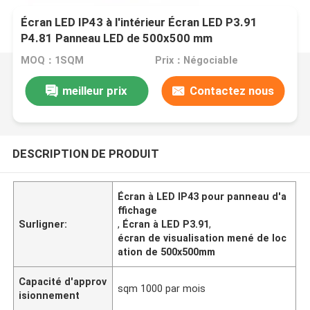
Écran LED IP43 à l'intérieur Écran LED P3.91
P4.81 Panneau LED de 500x500 mm
MOQ：1SQM
Prix：Négociable
meilleur prix
Contactez nous
DESCRIPTION DE PRODUIT
Écran à LED IP43 pour panneau d'a
ffichage
Surligner:
,
Écran à LED P3.91
,
écran de visualisation mené de loc
ation de 500x500mm
Capacité d'approv
sqm 1000 par mois
isionnement