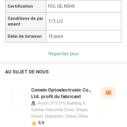
Certification
FCC, CE, ROHS
Conditions de pai
T/T, L/C
ement
Délai de livraison
15 jours
Regardez plus
AU SUJET DE NOUS
Conwin Optoelectronic Co.,
Ltd. profil du fabricant
Room 313-315, Building A,
Sanlian Industrial Zone, Shiyan
Street ,Shenzhen, China ,Chine
5.0