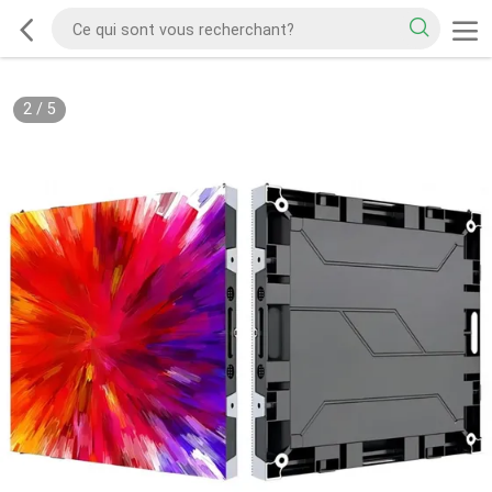
2
/
5