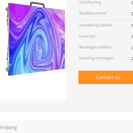
Certificering:
Modelnummer:
Verpakking Details:
Levertijd:
Betalingscondities:
Levering vermogen:
Contact nu
rijving