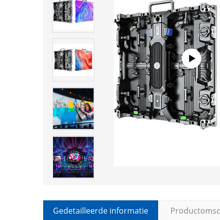
Gedetailleerde informatie
Productomsch