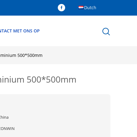
Dutch
TACT MET ONS OP
aluminium 500*500mm
uminium 500*500mm
China
CONWIN