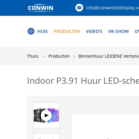
info@conwinleddisplay.
HUIS
PRODUCTEN
VIDEO'S
VR-SHOW
O
Thuis
Producten
Binnenhuur LEIDENE Vertoni
Indoor P3.91 Huur LED-sc