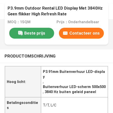
P3.9mm Outdoor Rental LED Display Met 3840Hz
Geen flikker High Refresh Rate
MOQ：1SQM
Prijs：Onderhandelbaar
Beste prijs
Contacteer ons
PRODUCTOMSCHRIJVING
P3.91mm Buitenverhuur LED-displa
y
Hoog licht:
,
Buitenverhuur LED-scherm 500x500
,
3840 Hz buiten geleid paneel
Betalingsconditie
T/T, L/C
s