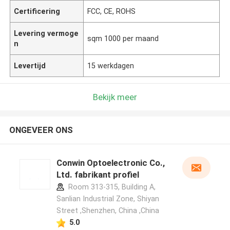
Certificering
FCC, CE, ROHS
Levering vermoge
sqm 1000 per maand
n
Levertijd
15 werkdagen
Bekijk meer
ONGEVEER ONS
Conwin Optoelectronic Co.,
Ltd. fabrikant profiel
Room 313-315, Building A,
Sanlian Industrial Zone, Shiyan
Street ,Shenzhen, China ,China
5.0