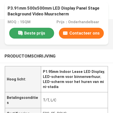
P3.91mm 500x500mm LED Display Panel Stage
Background Video Muurscherm
MOQ：1SQM
Prijs：Onderhandelbaar
Beste prijs
Contacteer ons
PRODUCTOMSCHRIJVING
P1.95mm Indoor Lease LED Display
,
LED-scherm voor binnenverhuur
,
Hoog licht:
LED-scherm voor het huren van mi
ni-stadia
Betalingsconditie
T/T, L/C
s