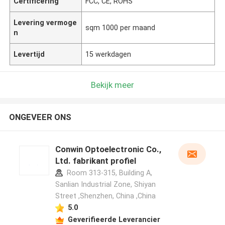
Certificering
FCC, CE, ROHS
Levering vermoge
sqm 1000 per maand
n
Levertijd
15 werkdagen
Bekijk meer
ONGEVEER ONS
Conwin Optoelectronic Co.,
Ltd. fabrikant profiel
Room 313-315, Building A,
Sanlian Industrial Zone, Shiyan
Street ,Shenzhen, China ,China
5.0
Geverifieerde Leverancier