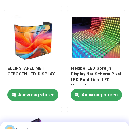
ELLIPSTAFEL MET
Flexibel LED Gordijn
GEBOGEN LED-DISPLAY
Display Net Scherm Pixel
LED Punt Licht LED
Mesh Scherm voor
Huis
Media Gevel
Aanvraag sturen
Aanvraag sturen
Producten
Video's