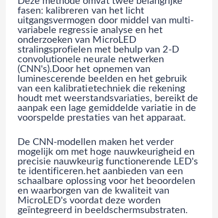
Deze methode omvat twee belangrijke
fasen: kalibreren van het licht
uitgangsvermogen door middel van multi-
variabele regressie analyse en het
onderzoeken van MicroLED
stralingsprofielen met behulp van 2-D
convolutionele neurale netwerken
(CNN's).Door het opnemen van
luminescerende beelden en het gebruik
van een kalibratietechniek die rekening
houdt met weerstandsvariaties, bereikt de
aanpak een lage gemiddelde variatie in de
voorspelde prestaties van het apparaat.
De CNN-modellen maken het verder
mogelijk om met hoge nauwkeurigheid en
precisie nauwkeurig functionerende LED's
te identificeren.het aanbieden van een
schaalbare oplossing voor het beoordelen
en waarborgen van de kwaliteit van
MicroLED's voordat deze worden
geïntegreerd in beeldschermsubstraten.