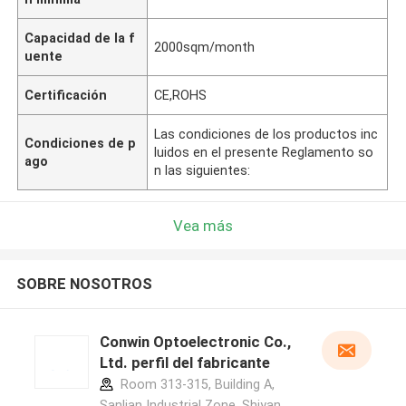
Capacidad de la f
2000sqm/month
uente
Certificación
CE,ROHS
Las condiciones de los productos inc
Condiciones de p
luidos en el presente Reglamento so
ago
n las siguientes:
Vea más
SOBRE NOSOTROS
Conwin Optoelectronic Co.,
Ltd. perfil del fabricante
Room 313-315, Building A,
Sanlian Industrial Zone, Shiyan