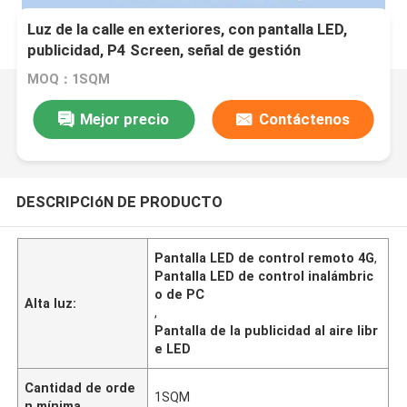
Luz de la calle en exteriores, con pantalla LED,
publicidad, P4 Screen, señal de gestión
centralizada inalámbrica
MOQ：1SQM
Mejor precio
Contáctenos
DESCRIPCIóN DE PRODUCTO
Pantalla LED de control remoto 4G
,
Pantalla LED de control inalámbric
o de PC
Alta luz:
,
Pantalla de la publicidad al aire libr
e LED
Cantidad de orde
1SQM
n mínima