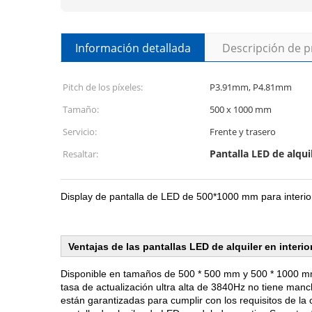
Información detallada
Descripción de 
Pitch de los píxeles:
P3.91mm, P4.81mm
Tamaño:
500 x 1000 mm
Servicio:
Frente y trasero
Pantalla LED de alqu
Resaltar:
Display de pantalla de LED de 500*1000 mm para interior
Ventajas de las pantallas LED de alquiler en interio
Disponible en tamaños de 500 * 500 mm y 500 * 1000 mm N
tasa de actualización ultra alta de 3840Hz no tiene man
están garantizadas para cumplir con los requisitos de la 