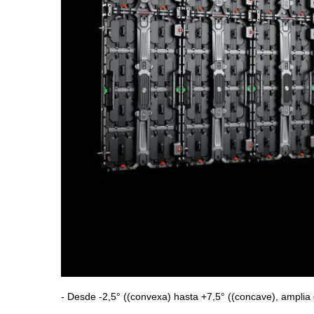
- Desde -2,5° ((convexa) hasta +7,5° ((concave), amplia