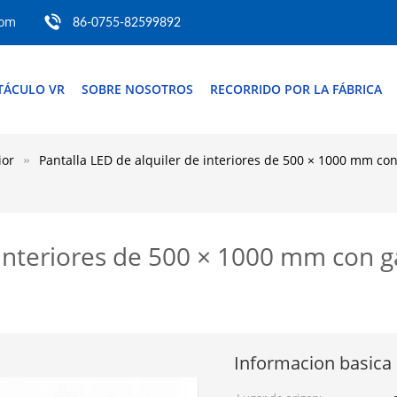
com
86-0755-82599892
TÁCULO VR
SOBRE NOSOTROS
RECORRIDO POR LA FÁBRICA
ior
Pantalla LED de alquiler de interiores de 500 × 1000 mm co
 interiores de 500 × 1000 mm con 
Informacion basica