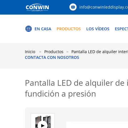
info@conwinleddisplay.
EN CASA
PRODUCTOS
LOS VÍDEOS
ESPEC
Inicio
Productos
Pantalla LED de alquiler inter
CONTACTA CON NOSOTROS
Pantalla LED de alquiler de
fundición a presión