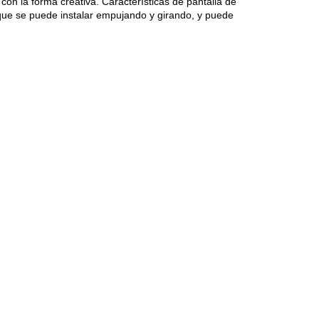
con la forma creativa. Características de pantalla de
 que se puede instalar empujando y girando, y puede